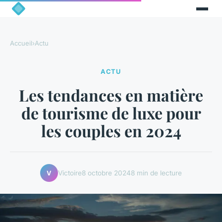
Accueil
›
Actu
ACTU
Les tendances en matière
de tourisme de luxe pour
les couples en 2024
Victoire
8 octobre 2024
8 min de lecture
V