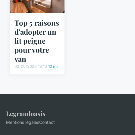
Top 5 raisons
d'adopter un
lit peigne
pour votre
van
02/06/2026 13:10
12 min
Legrandoasis
Mentions légales
Contact