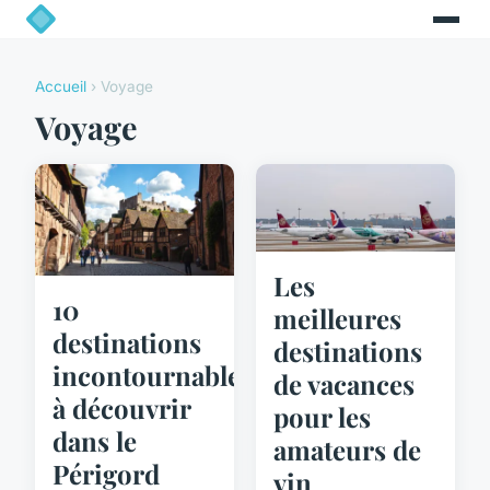
Accueil
› Voyage
Voyage
Les
10
meilleures
destinations
destinations
incontournables
de vacances
à découvrir
pour les
dans le
amateurs de
Périgord
vin