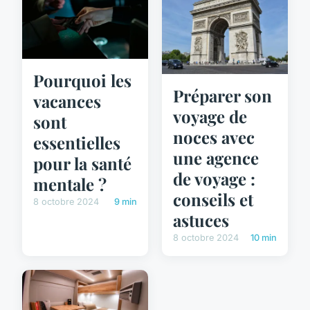
Pourquoi les
Préparer son
vacances
voyage de
sont
noces avec
essentielles
une agence
pour la santé
de voyage :
mentale ?
conseils et
8 octobre 2024
9 min
astuces
8 octobre 2024
10 min